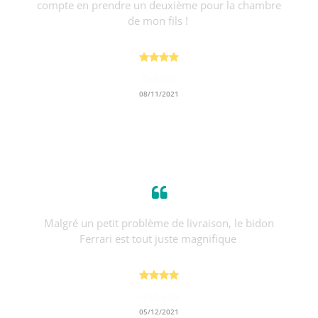
compte en prendre un deuxième pour la chambre
de mon fils !
Fabien
08/11/2021
Malgré un petit problème de livraison, le bidon
Ferrari est tout juste magnifique
Isabelle
05/12/2021