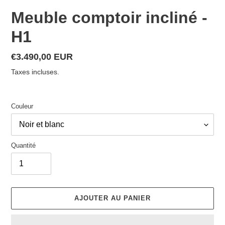
Meuble comptoir incliné -
H1
Prix
€3.490,00 EUR
normal
Taxes incluses.
Couleur
Quantité
AJOUTER AU PANIER