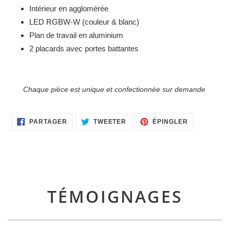
Intérieur en agglomérée
LED RGBW-W (couleur & blanc)
Plan de travail en aluminium
2 placards avec portes battantes
Chaque pièce est unique et confectionnée sur demande
PARTAGER
TWEETER
ÉPINGLER
PARTAGER
TWEETER
ÉPINGLER
SUR
SUR
SUR
FACEBOOK
TWITTER
PINTEREST
TÉMOIGNAGES