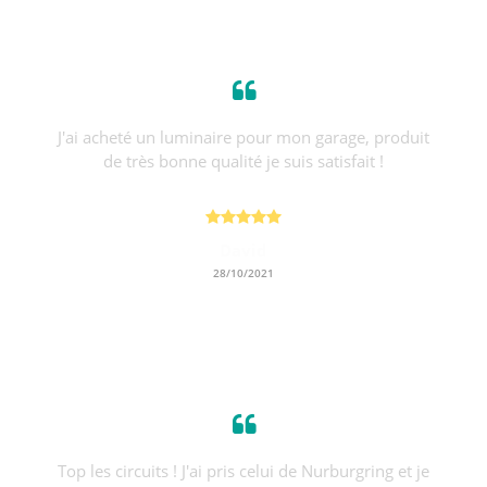
J'ai acheté un luminaire pour mon garage, produit
de très bonne qualité je suis satisfait !
David
28/10/2021
Top les circuits ! J'ai pris celui de Nurburgring et je